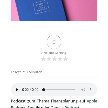
0
Artikelbewertung
Lesezeit:
3
Minuten
Podcast zum Thema Finanzplanung auf
Apple
Podcast
,
Spotify
oder
Google Podcast