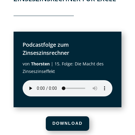
Podcastfolge zum
Zinseszinsrechner
von
Thorsten
|
15. Folge: Die Macht des
Zinseszinseffekt
DOWNLOAD