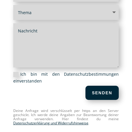
Ich bin mit den Datenschutzbestimmungen
einverstanden
SENDEN
Deine Anfrage wird verschlüsselt per https an den Server
geschickt. Ich werde deine Angaben zur Beantwortung deiner
Anfrage verwenden. Hier findest du meine
Datenschutzerklärung und Widerrufshinweise
.