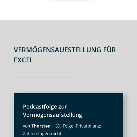
VERMÖGENSAUFSTELLUNG FÜR
EXCEL
Podcastfolge zur
Vermögensaufstellung
von
Thorsten
|
69. Folge: Privatbilanz:
Zahlen lügen nicht