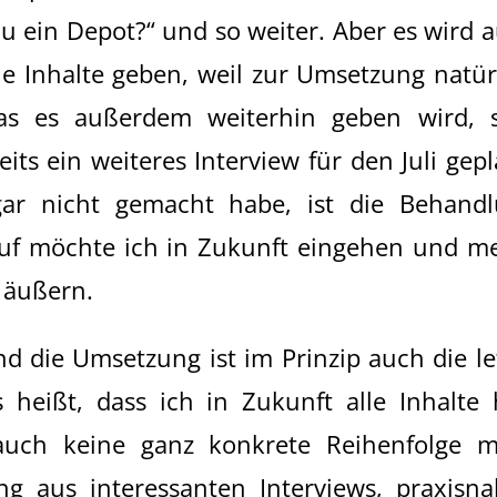
du ein Depot?“ und so weiter. Aber es wird 
he Inhalte geben, weil zur Umsetzung natür
as es außerdem weiterhin geben wird, 
eits ein weiteres Interview für den Juli gepl
ar nicht gemacht habe, ist die Behand
auf möchte ich in Zukunft eingehen und m
 äußern.
nd die Umsetzung ist im Prinzip auch die le
s heißt, dass ich in Zukunft alle Inhalte 
auch keine ganz konkrete Reihenfolge 
g aus interessanten Interviews, praxisn