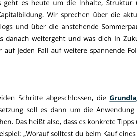
es geht es heute um die Inhalte, Struktur
apitalbildung. Wir sprechen über die aktu
Blogs und über die anstehende Sommerpa
s danach weitergeht und was dich in Zuk
r auf jeden Fall auf weitere spannende Fo
eiden Schritte abgeschlossen, die
Grundla
setzung soll es dann um die Anwendung
n. Das heißt also, dass es konkrete Tipps
ispiel: „Worauf solltest du beim Kauf eines