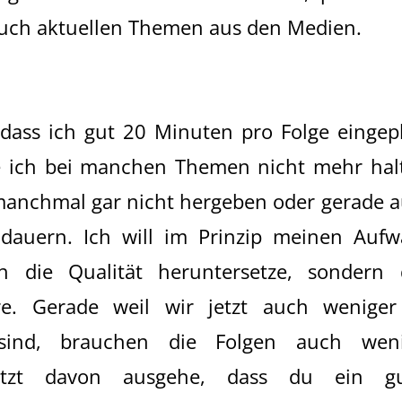
 auch aktuellen Themen aus den Medien.
 dass ich gut 20 Minuten pro Folge eingep
e ich bei manchen Themen nicht mehr hal
 manchmal gar nicht hergeben oder gerade 
 dauern. Ich will im Prinzip meinen Auf
ch die Qualität heruntersetze, sondern
re. Gerade weil wir jetzt auch wenige
 sind, brauchen die Folgen auch weni
tzt davon ausgehe, dass du ein gu