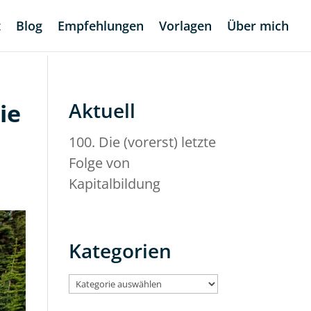
t
Blog
Empfehlungen
Vorlagen
Über mich
ie
Aktuell
100. Die (vorerst) letzte
Folge von
Kapitalbildung
Kategorien
Kategorien