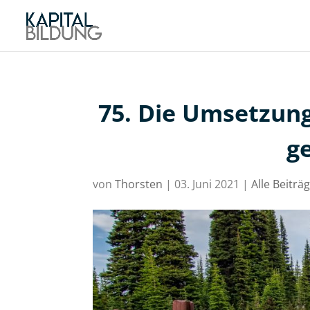
75. Die Umsetzung
ge
von
Thorsten
|
03. Juni 2021
|
Alle Beiträ