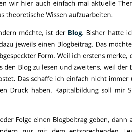
en wir hier auch einfach mal aktuelle Th
s theoretische Wissen aufzuarbeiten.
dern möchte, ist der
Blog
. Bisher hatte ic
azu jeweils einen Blogbeitrag. Das möchte
abgespeckter Form. Weil ich erstens merke, 
s den Blog zu lesen und zweitens, weil der 
kostet. Das schaffe ich einfach nicht immer
sen Druck haben. Kapitalbildung soll mir 
jeder Folge einen Blogbeitrag geben, dann 
sondern nur mit dem entsprechenden Te