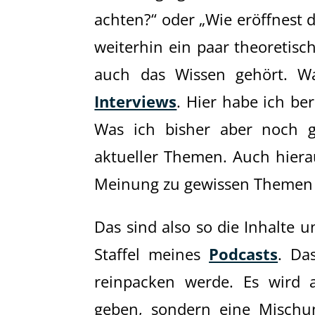
achten?“ oder „Wie eröffnest 
weiterhin ein paar theoretisc
auch das Wissen gehört. W
Interviews
. Hier habe ich ber
Was ich bisher aber noch g
aktueller Themen. Auch hier
Meinung zu gewissen Themen
Das sind also so die Inhalte u
Staffel meines
Podcasts
. Da
reinpacken werde. Es wird 
geben, sondern eine Mischun