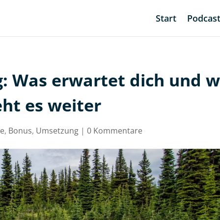
Start
Podcas
: Was erwartet dich und w
ht es weiter
ge
,
Bonus
,
Umsetzung
|
0 Kommentare