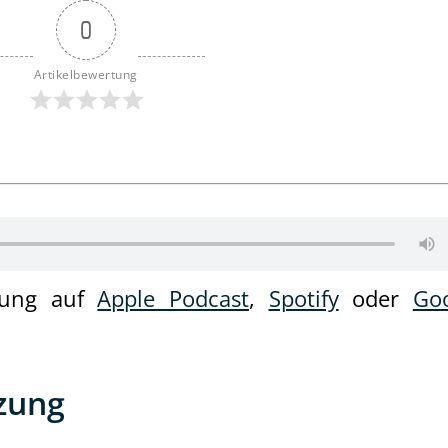
0
Artikelbewertung
zung auf
Apple Podcast
,
Spotify
oder
Go
tzung