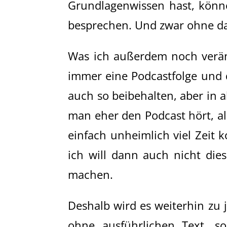
Grundlagenwissen hast, könn
besprechen. Und zwar ohne da
Was ich außerdem noch verän
immer eine Podcastfolge und d
auch so beibehalten, aber in 
man eher den Podcast hört, al
einfach unheimlich viel Zeit 
ich will dann auch nicht die
machen.
Deshalb wird es weiterhin zu 
ohne ausführlichen Text, 