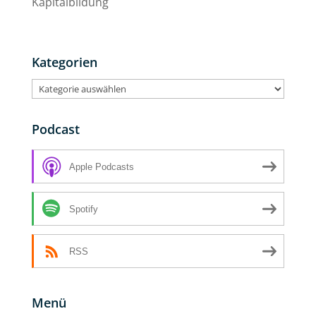
Kapitalbildung
Kategorien
Kategorien
Podcast
Apple Podcasts
Spotify
RSS
Menü