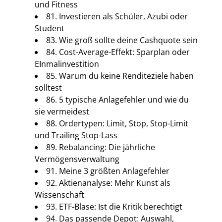
und Fitness
81. Investieren als Schüler, Azubi oder
Student
83. Wie groß sollte deine Cashquote sein
84. Cost-Average-Effekt: Sparplan oder
EInmalinvestition
85. Warum du keine Renditeziele haben
solltest
86. 5 typische Anlagefehler und wie du
sie vermeidest
88. Ordertypen: Limit, Stop, Stop-Limit
und Trailing Stop-Lass
89. Rebalancing: Die jährliche
Vermögensverwaltung
91. Meine 3 größten Anlagefehler
92. Aktienanalyse: Mehr Kunst als
Wissenschaft
93. ETF-Blase: Ist die Kritik berechtigt
94. Das passende Depot: Auswahl,