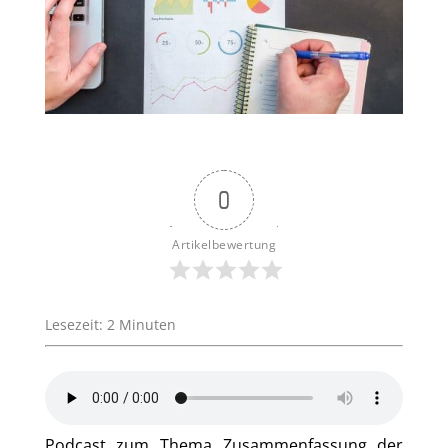
0
Artikelbewertung
Lesezeit:
2
Minuten
Podcast zum Thema Zusammenfassung der